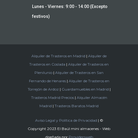
Lunes - Viernes: 9:00 - 14:00 (Excepto
festivos)
Alquiler de Trasteros en Madrid
|
Alquiler de
Trasteros en Coslada
|
Alquiler de Trasteros en
Plenilunio
|
Alquiler de Trasteros en San
Fernando de Henares
|
Alquiler de Trasteros en
Torrejón de Ardoz
|
Guardamuebles en Madrid
|
Trasteros Madrid Precios
|
Alquiler Almacén
Madrid
|
Trasteros Baratos Madrid
Aviso Legal y Política de Privacidad
| ©
Copyright 2023 El Baúl mini almacenes - Web
diseñada por
Providersweb