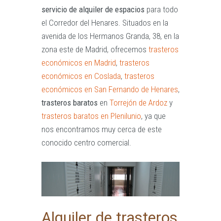
servicio de alquiler de espacios
para todo
el Corredor del Henares. Situados en la
avenida de los Hermanos Granda, 38, en la
zona este de Madrid, ofrecemos
trasteros
económicos en Madrid
,
trasteros
económicos en Coslada
,
trasteros
económicos en San Fernando de Henares
,
trasteros baratos
en
Torrejón de Ardoz
y
trasteros baratos en Plenilunio
, ya que
nos encontramos muy cerca de este
conocido centro comercial.
Alquiler de trasteros