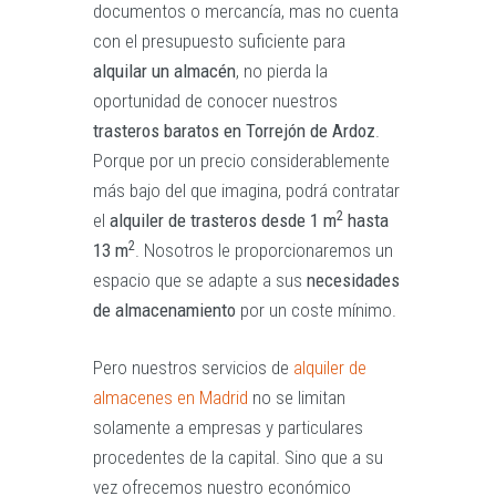
documentos o mercancía, mas no cuenta
con el presupuesto suficiente para
alquilar un almacén
, no pierda la
oportunidad de conocer nuestros
trasteros baratos en Torrejón de Ardoz
.
Porque por un precio considerablemente
más bajo del que imagina, podrá contratar
2
el
alquiler de trasteros desde 1 m
hasta
2
13 m
. Nosotros le proporcionaremos un
espacio que se adapte a sus
necesidades
de almacenamiento
por un coste mínimo.
Pero nuestros servicios de
alquiler de
almacenes en Madrid
no se limitan
solamente a empresas y particulares
procedentes de la capital. Sino que a su
vez ofrecemos nuestro económico