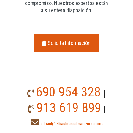
compromiso. Nuestros expertos están
a su entera disposición.
Solicita Información
690 954 328
|
913 619 899
|
elbaul@elbaulminialmacenes.com