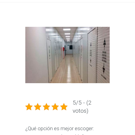
5/5 - (2
votos)
¿Qué opción es mejor escoger: