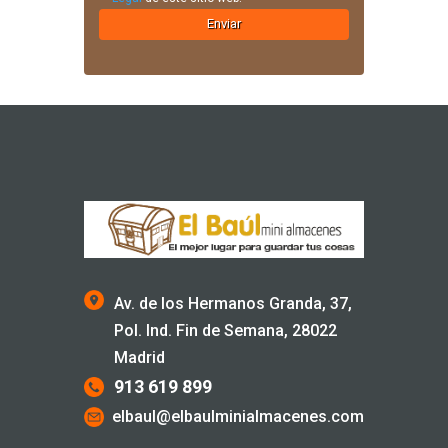
Av. de los Hermanos Granda, 37,
Pol. Ind. Fin de Semana, 28022
Madrid
913 619 899
elbaul@elbaulminialmacenes.com