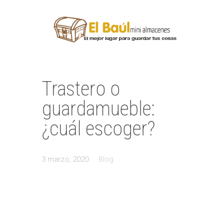
Trastero o
guardamueble:
¿cuál escoger?
3 marzo, 2020
Blog